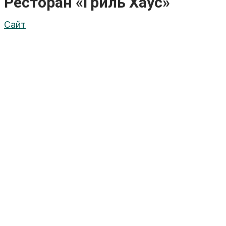
Ресторан «Гриль Хаус»
Сайт